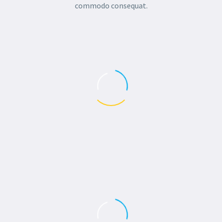
commodo consequat.
0
Likes