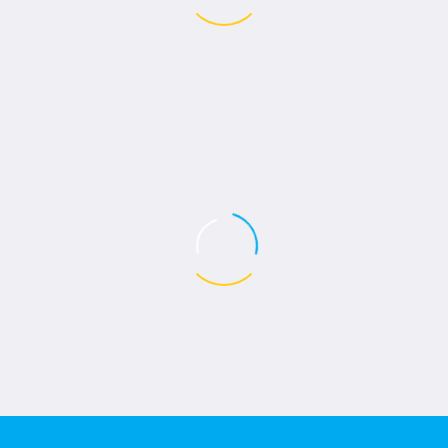
0
Reviews