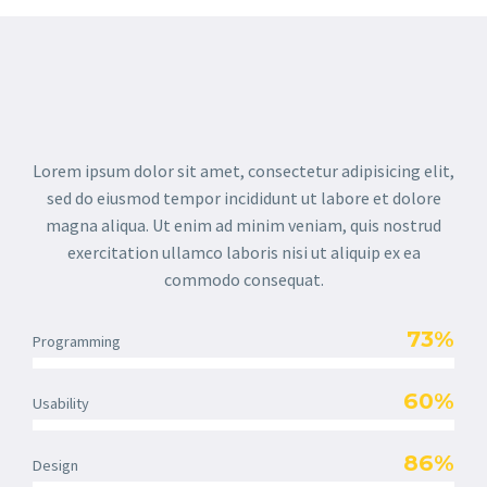
Lorem ipsum dolor sit amet, consectetur adipisicing elit,
sed do eiusmod tempor incididunt ut labore et dolore
magna aliqua. Ut enim ad minim veniam, quis nostrud
exercitation ullamco laboris nisi ut aliquip ex ea
commodo consequat.
73%
Programming
60%
Usability
86%
Design