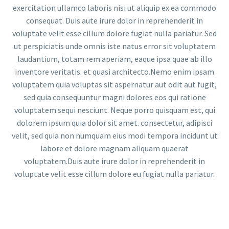
exercitation ullamco laboris nisi ut aliquip ex ea commodo
consequat. Duis aute irure dolor in reprehenderit in
voluptate velit esse cillum dolore fugiat nulla pariatur. Sed
ut perspiciatis unde omnis iste natus error sit voluptatem
laudantium, totam rem aperiam, eaque ipsa quae ab illo
inventore veritatis. et quasi architecto.Nemo enim ipsam
voluptatem quia voluptas sit aspernatur aut odit aut fugit,
sed quia consequuntur magni dolores eos qui ratione
voluptatem sequi nesciunt. Neque porro quisquam est, qui
dolorem ipsum quia dolor sit amet. consectetur, adipisci
velit, sed quia non numquam eius modi tempora incidunt ut
labore et dolore magnam aliquam quaerat
voluptatem.Duis aute irure dolor in reprehenderit in
voluptate velit esse cillum dolore eu fugiat nulla pariatur.