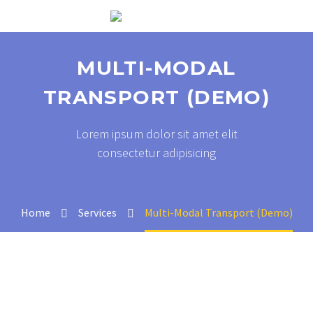
MULTI-MODAL
TRANSPORT (DEMO)
Lorem ipsum dolor sit amet elit
consectetur adipisicing
Home
Services
Multi-Modal Transport (Demo)